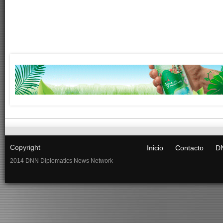
Copyright
Inicio
Contacto
DN
2014 DNN Diplomatics News Network