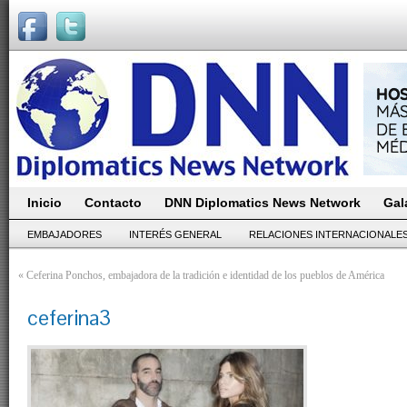
Inicio
Contacto
DNN Diplomatics News Network
Gal
EMBAJADORES
INTERÉS GENERAL
RELACIONES INTERNACIONALE
«
Ceferina Ponchos, embajadora de la tradición e identidad de los pueblos de América
ceferina3