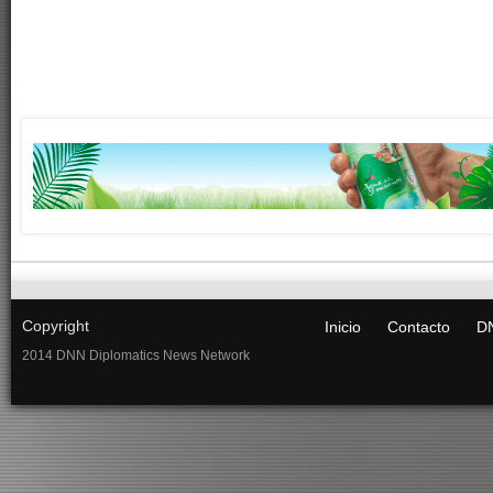
Copyright
Inicio
Contacto
DN
2014 DNN Diplomatics News Network