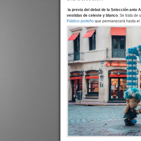
la previa del debut de la Selección ante
vestidas de celeste y blanco
. Se trata de
Público porteño
que permanecerá hasta el 