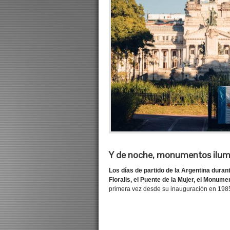
Y de noche, monumentos ilum
Los días de partido de la Argentina durant
Floralis, el Puente de la Mujer, el Monume
primera vez desde su inauguración en 1985