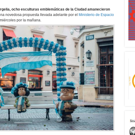
 Argelia, ocho esculturas emblemáticas de la Ciudad amanecieron
 una novedosa propuesta llevada adelante por el
Ministerio de Espacio
miércoles por la mañana.