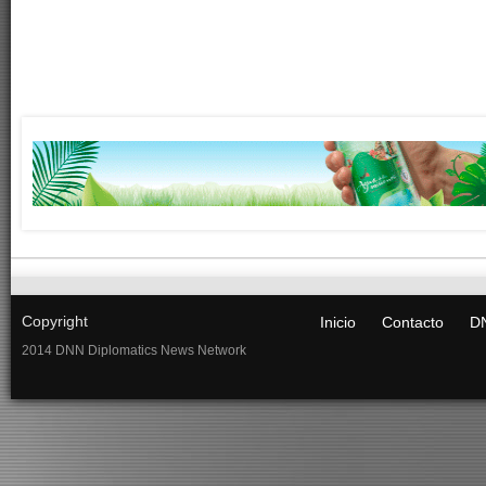
Copyright
Inicio
Contacto
DN
2014 DNN Diplomatics News Network