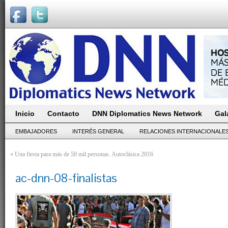
Inicio
Contacto
DNN Diplomatics News Network
Gal
EMBAJADORES
INTERÉS GENERAL
RELACIONES INTERNACIONALE
«
Una fiesta para más de 50 mil personas. Autoclásica 2016
ac-dnn-08-finalistas