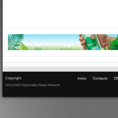
Copyright
Inicio
Contacto
DN
2014 DNN Diplomatics News Network