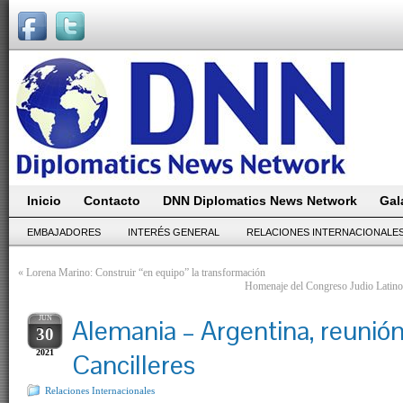
Inicio
Contacto
DNN Diplomatics News Network
Gal
EMBAJADORES
INTERÉS GENERAL
RELACIONES INTERNACIONALE
«
Lorena Marino: Construir “en equipo” la transformación
Homenaje del Congreso Judio Latin
JUN
Alemania – Argentina, reunió
30
2021
Cancilleres
Relaciones Internacionales