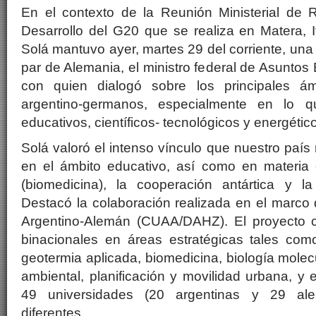
En el contexto de la Reunión Ministerial de R
Desarrollo del G20 que se realiza en Matera, Ita
Solá mantuvo ayer, martes 29 del corriente, una 
par de Alemania, el ministro federal de Asuntos
con quien dialogó sobre los principales á
argentino-germanos, especialmente en lo 
educativos, científicos- tecnológicos y energétic
Solá valoró el intenso vínculo que nuestro paí
en el ámbito educativo, así como en materia c
(biomedicina), la cooperación antártica y la
Destacó la colaboración realizada en el marco d
Argentino-Alemán (CUAA/DAHZ). El proyecto 
binacionales en áreas estratégicas tales com
geotermia aplicada, biomedicina, biología molecul
ambiental, planificación y movilidad urbana, y 
49 universidades (20 argentinas y 29 alem
diferentes.