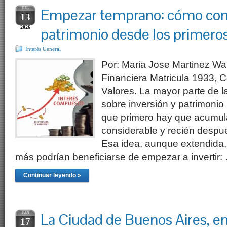
JUL
Empezar temprano: cómo cons
13
2026
patrimonio desde los primeros
Interés General
Por: Maria Jose Martinez Wa
Financiera Matricula 1933, 
Valores. La mayor parte de 
sobre inversión y patrimonio
que primero hay que acumula
considerable y recién despué
Esa idea, aunque extendida,
más podrían beneficiarse de empezar a invertir:
Continuar leyendo »
JUN
La Ciudad de Buenos Aires, 
17