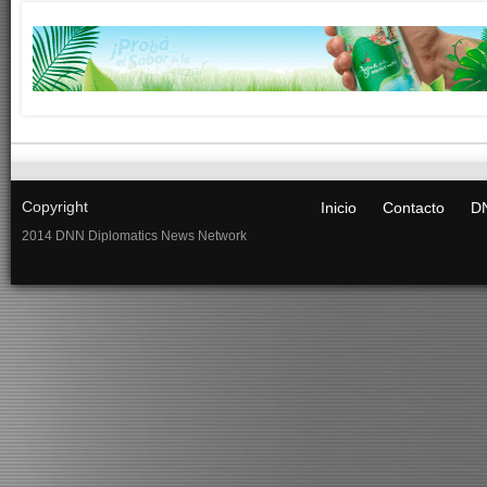
Copyright
Inicio
Contacto
DN
2014 DNN Diplomatics News Network