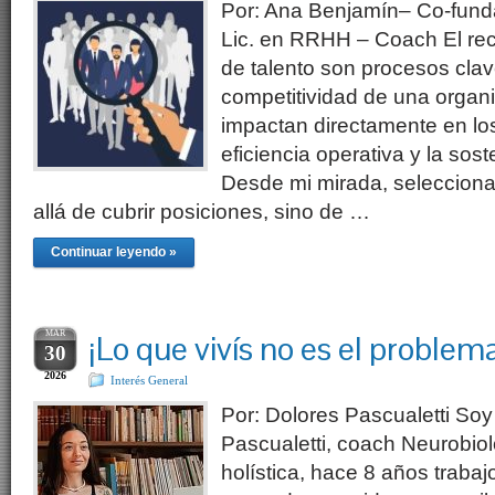
Por: Ana Benjamín– Co-fund
Lic. en RRHH – Coach El rec
de talento son procesos clav
competitividad de una organ
impactan directamente en los
eficiencia operativa y la sost
Desde mi mirada, seleccion
allá de cubrir posiciones, sino de …
Continuar leyendo »
MAR
¡Lo que vivís no es el problema
30
2026
Interés General
Por: Dolores Pascualetti Soy 
Pascualetti, coach Neurobio
holística, hace 8 años trabaj