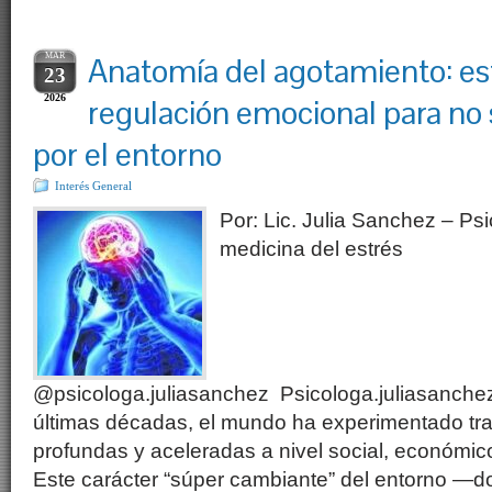
MAR
Anatomía del agotamiento: es
23
2026
regulación emocional para no 
por el entorno
Interés General
Por: Lic. Julia Sanchez – Psi
medicina del estrés
@psicologa.juliasanchez Psicologa.juliasanch
últimas décadas, el mundo ha experimentado tr
profundas y aceleradas a nivel social, económico,
Este carácter “súper cambiante” del entorno —d