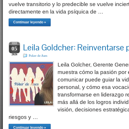
vuelve transitorio y lo predecible se vuelve inci
directamente en la vida psíquica de …
Continuar leyendo »
MAR
Leila Goldcher: Reinventarse 
05
2026
Poker de Ases
Leila Golcher, Gerente Gen
muestra cómo la pasión por 
comunicar puede guiar la vid
personal, y cómo esa vocac
transformarse en liderazgo re
más allá de los logros indivi
visión, decisiones estratégic
riesgos y …
Continuar leyendo »