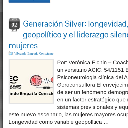
MAR
Generación Silver: longevidad
02
2026
geopolítico y el liderazgo silen
mujeres
Vibrando Empatía Consciente
Por: Verónica Elchin – Coac
universitario ACIC: 54/1151 
Psiconeurologia clínica del 
Geroconsultora El envejecim
de ser un fenómeno demográf
en un factor estratégico que
sistemas previsionales y equi
este nuevo escenario, las mujeres mayores ocupa
Longevidad como variable geopolítica …