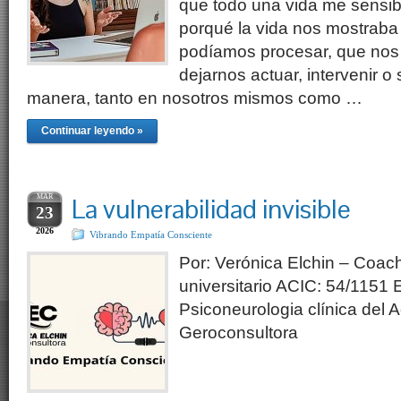
que todo una vida me sensib
porqué la vida nos mostraba
podíamos procesar, que nos
dejarnos actuar, intervenir o
manera, tanto en nosotros mismos como …
Continuar leyendo »
MAR
La vulnerabilidad invisible
23
2026
Vibrando Empatía Consciente
Por: Verónica Elchin – Coac
universitario ACIC: 54/1151 
Psiconeurologia clínica del 
Geroconsultora