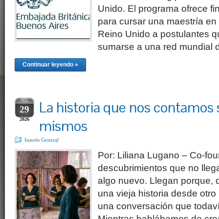
Unido. El programa ofrece fi
para cursar una maestría en
Reino Unido a postulantes q
sumarse a una red mundial d
Continuar leyendo »
JUL
La historia que nos contamos 
29
2026
mismos
Interés General
Por: Liliana Lugano – Co-fo
descubrimientos que no lle
algo nuevo. Llegan porque, 
una vieja historia desde otr
una conversación que todaví
Mientras hablábamos de crea