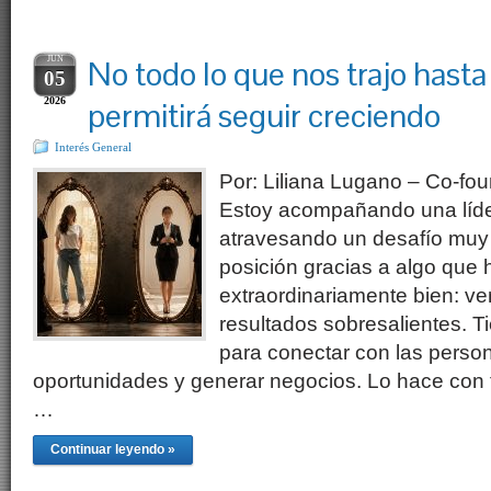
JUN
No todo lo que nos trajo hasta
05
2026
permitirá seguir creciendo
Interés General
Por: Liliana Lugano – Co-fo
Estoy acompañando una líde
atravesando un desafío muy 
posición gracias a algo que
extraordinariamente bien: ve
resultados sobresalientes. T
para conectar con las person
oportunidades y generar negocios. Lo hace con 
…
Continuar leyendo »