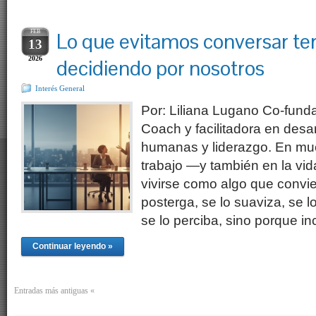
FEB
Lo que evitamos conversar te
13
2026
decidiendo por nosotros
Interés General
Por: Liliana Lugano Co-fund
Coach y facilitadora en desar
humanas y liderazgo. En mu
trabajo —y también en la vid
vivirse como algo que convie
posterga, se lo suaviza, se 
se lo perciba, sino porque 
Continuar leyendo »
Entradas más antiguas «