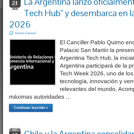
La Argentina lanzó oficialment
21
2026
Tech Hub” y desembarca en 
2026
Interés General
El Canciller Pablo Quirno e
Palacio San Martín la present
Argentina Tech Hub, la inicia
Argentina participará de la 
Tech Week 2026, uno de los
tecnología, innovación y ven
relevantes del mundo. Acom
máximas autoridades …
Continuar leyendo »
MAY