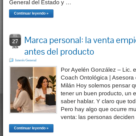
General del Estado y …
Continuar leyendo »
JUL
Marca personal: la venta em
27
2026
antes del producto
Interés General
Por Ayelén González – Lic.
Coach Ontológica | Asesora
Milán Hoy solemos pensar 
tener un buen producto, un e
saber hablar. Y claro que to
Pero hay algo que ocurre mu
venta: las personas deciden
Continuar leyendo »