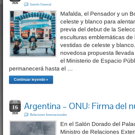
2026
Interés General
Mafalda, el Pensador y un Bo
celeste y blanco para alenta
previa del debut de la Selecc
esculturas emblemáticas de
vestidas de celeste y blanco
novedosa propuesta llevada 
el Ministerio de Espacio Púb
permanecerá hasta el …
Continuar leyendo »
JUN
Argentina – ONU: Firma de
16
2026
Relaciones Internacionales
En el Salón Dorado del Palac
Ministro de Relaciones Exte