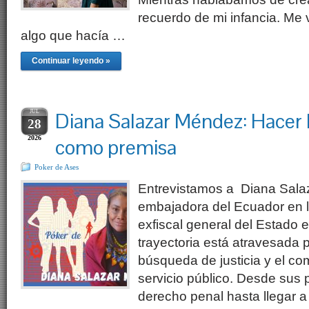
recuerdo de mi infancia. Me v
algo que hacía …
Continuar leyendo »
JUL
Diana Salazar Méndez: Hacer 
28
2026
como premisa
Poker de Ases
Entrevistamos a Diana Sala
embajadora del Ecuador en l
exfiscal general del Estado
trayectoria está atravesada 
búsqueda de justicia y el c
servicio público. Desde sus 
derecho penal hasta llegar a 