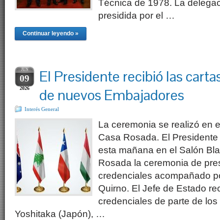
Técnica de 1978. La delegac
presidida por el …
Continuar leyendo »
JUN
El Presidente recibió las carta
09
2026
de nuevos Embajadores
Interés General
La ceremonia se realizó en 
Casa Rosada. El Presidente 
esta mañana en el Salón Bl
Rosada la ceremonia de pres
credenciales acompañado por
Quirno. El Jefe de Estado rec
credenciales de parte de lo
Yoshitaka (Japón), …