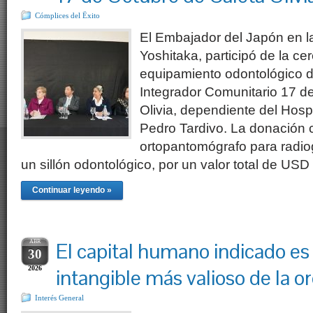
Cómplices del Ëxito
El Embajador del Japón en 
Yoshitaka, participó de la c
equipamiento odontológico d
Integrador Comunitario 17 d
Olivia, dependiente del Hospi
Pedro Tardivo. La donación 
ortopantomógrafo para radio
un sillón odontológico, por un valor total de US
Continuar leyendo »
ABR
El capital humano indicado es 
30
2026
intangible más valioso de la o
Interés General