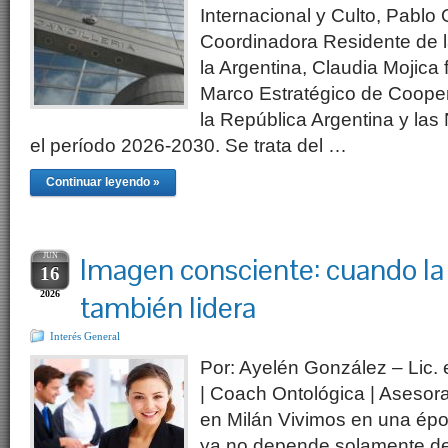
Internacional y Culto, Pablo 
Coordinadora Residente de 
la Argentina, Claudia Mojica 
Marco Estratégico de Coop
la República Argentina y la
el período 2026-2030. Se trata del …
Continuar leyendo »
JUN
Imagen consciente: cuando la
16
2026
también lidera
Interés General
Por: Ayelén González – Lic
| Coach Ontológica | Aseso
en Milán Vivimos en una ép
ya no depende solamente de 