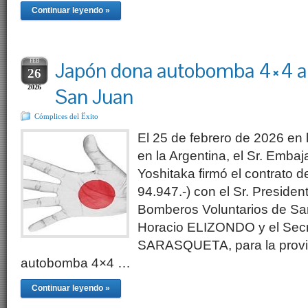
Continuar leyendo »
FEB
Japón dona autobomba 4×4 a
26
2026
San Juan
Cómplices del Ëxito
El 25 de febrero de 2026 en
en la Argentina, el Sr. Emb
Yoshitaka firmó el contrato 
94.947.-) con el Sr. Presiden
Bomberos Voluntarios de Sa
Horacio ELIZONDO y el Secr
SARASQUETA, para la provi
autobomba 4×4 …
Continuar leyendo »