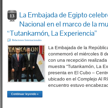
JUL
La Embajada de Egipto celebr
13
2026
Nacional en el marco de la mu
“Tutankamón, La Experiencia”
Relaciones Internacionales
La Embajada de la Repúblic
conmemoró el miércoles 8 de
con una recepción realizada 
muestra “Tutankamón, La Exp
presenta en El Cubo – Centr
ubicado en el Complejo Al Rí
encuentro estuvo encabezad
Continuar leyendo »