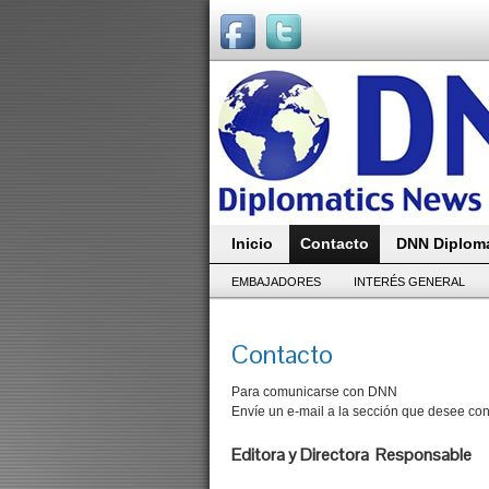
Inicio
Contacto
DNN Diploma
EMBAJADORES
INTERÉS GENERAL
Contacto
Para comunicarse con DNN
Envíe un e-mail a la sección que desee con
Editora y Dire
redacción@di