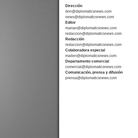
Dirección
dnn@diplomaticsnews.com
news@diplomaticsnews.com
Editor
marian@diplomaticsnews.com
redaccion@diplomaticsnews.com
Redacción
redaccion@diplomaticsnews.com
Colaboradora especial
mailen@diplomaticsnews.com
Departamento comercial
comercial@diplomaticsnews.com
Comunicación, prensa y difusión
prensa@diplomaticsnews.com