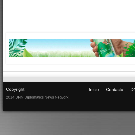
Copyright
Inicio
Contacto
DN
2014 DNN Diplomatics News Network