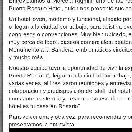
Entrevistamos a Marcela Righini, una de las r
Puerto Rosario Hotel, quien nos presentó sus se
Un hotel jóven, moderno y funcional, elegido po
o llegan a la ciudad por trabajo, para asistir a e
congresos o convenciones. Muy bien ubicado, en
muy cerca de todo!, paseos comerciales, peaton
Monumento a la Bandera, emblemáticos circuitos 
y mucho más.
Nuestro equipo tuvo la oportunidad de vivir la e
Puerto Rosario”, llegaron a la ciudad por trabajo,
varias veces, allí reslizaron reuniones y entrevis
colaboracion y predisposición del staff del hotel
constante asistencia y resumen su estadía en el
hotel es tu casa en Rosario”
Para volver una y otra vez, para recomendar y 
presentamos la entrevista.