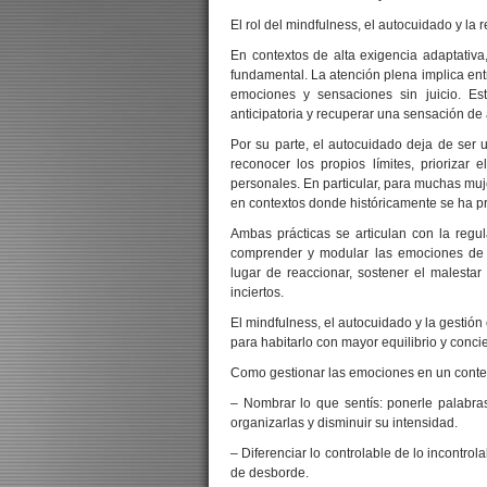
El rol del mindfulness, el autocuidado y la
En contextos de alta exigencia adaptativa
fundamental. La atención plena implica en
emociones y sensaciones sin juicio. Est
anticipatoria y recuperar una sensación de 
Por su parte, el autocuidado deja de ser 
reconocer los propios límites, priorizar 
personales. En particular, para muchas muj
en contextos donde históricamente se ha pri
Ambas prácticas se articulan con la regul
comprender y modular las emociones de m
lugar de reaccionar, sostener el malesta
inciertos.
El mindfulness, el autocuidado y la gestión
para habitarlo con mayor equilibrio y conci
Como gestionar las emociones en un conte
– Nombrar lo que sentís: ponerle palabra
organizarlas y disminuir su intensidad.
– Diferenciar lo controlable de lo incontro
de desborde.