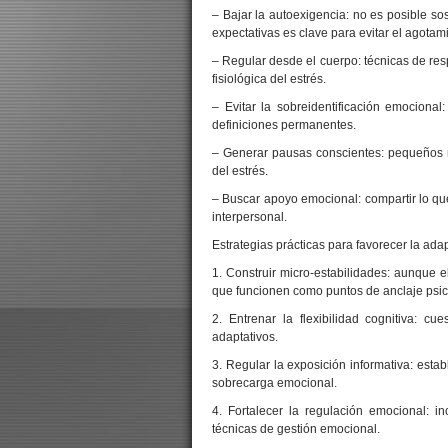
– Bajar la autoexigencia: no es posible sos
expectativas es clave para evitar el agotam
– Regular desde el cuerpo: técnicas de res
fisiológica del estrés.
– Evitar la sobreidentificación emocional
definiciones permanentes.
– Generar pausas conscientes: pequeños m
del estrés.
– Buscar apoyo emocional: compartir lo que
interpersonal.
Estrategias prácticas para favorecer la ada
1. Construir micro-estabilidades: aunque 
que funcionen como puntos de anclaje psic
2. Entrenar la flexibilidad cognitiva: 
adaptativos.
3. Regular la exposición informativa: estab
sobrecarga emocional.
4. Fortalecer la regulación emocional: in
técnicas de gestión emocional.