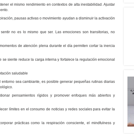
tener el mismo rendimiento en contextos de alta inestabilidad. Ajustar
iento.
piración, pausas activas o movimiento ayudan a disminuir la activación
: sentir no es lo mismo que ser. Las emociones son transitorias, no
omentos de atención plena durante el día permiten cortar la inercia
 se siente reduce la carga interna y fortalece la regulación emocional
ptación saludable
el entorno sea cambiante, es posible generar pequeñas rutinas diarias
ológico.
cuestionar pensamientos rígidos y promover enfoques más abiertos y
lecer límites en el consumo de noticias y redes sociales para evitar la
corporar prácticas como la respiración consciente, el mindfulness y