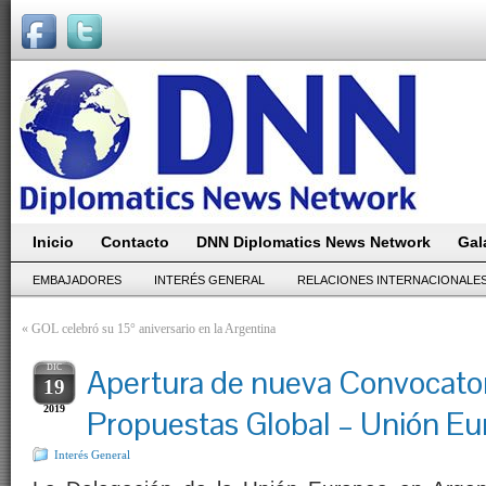
Inicio
Contacto
DNN Diplomatics News Network
Gal
EMBAJADORES
INTERÉS GENERAL
RELACIONES INTERNACIONALE
«
GOL celebró su 15° aniversario en la Argentina
DIC
Apertura de nueva Convocator
19
2019
Propuestas Global – Unión E
Interés General