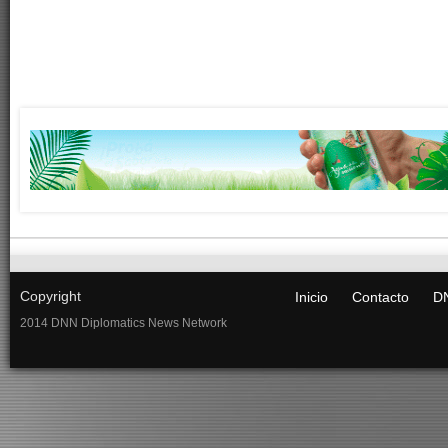
Copyright
Inicio
Contacto
DN
2014 DNN Diplomatics News Network