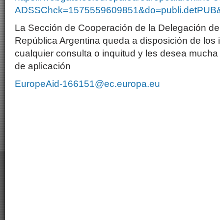
ADSSChck=1575559609851&do=publi.detPUB&
La Sección de Cooperación de la Delegación de
República Argentina queda a disposición de los 
cualquier consulta o inquitud y les desea mucha
de aplicación
EuropeAid-166151@ec.europa.eu