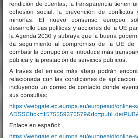
rendición de cuentas, la transparencia tienen u
cohesión social, la prevención de conflictos 
minorías, El nuevo consenso europeo sob
desarrollo Las políticas y acciones de la UE pa
la Agenda 2030 y subraya que la buena gobern
da seguimiento al compromiso de la UE de ap
combatir la corrupción e introduce más transpar
pública y la prestación de servicios públicos.
A través del enlace más abajo podrán encontr
relacionada con las condiciones de aplicación
incluyendo un correo de contacto donde eventu
sus consultas:
https://webgate.ec.europa.eu/europeaid/online-s
ADSSChck=1575559376579&do=publi.detPUB&
Enlace en español:
https://webgate.ec.europa.eu/europeaid/online-s