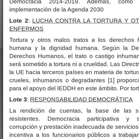
Democracia 2014-2019. Además, como 
implementación de la Agenda 2030
Lote 2
:
LUCHA CONTRA LA TORTURA Y O
ENFERMOS
Tortura y otros malos tratos a los derechos 
humana y la dignidad humana. Según la Dec
Derechos Humanos, el trato o castigo inhuma
será sometido a tortura ni a crueldad. Las Directr
la UE hacia terceros países en materia de tortur
crueles, inhumanos o degradantes [1] proporc
para el apoyo del IEDDH en este ámbito. Por tort
Lote 3
:
RESPONSABILIDAD DEMOCRÁTICA
La rendición de cuentas, la base de las s
resistentes. Democracia participativa y s
corrupción y prestación inadecuada de servicios
incentiva a los funcionarios públicos a trabaja