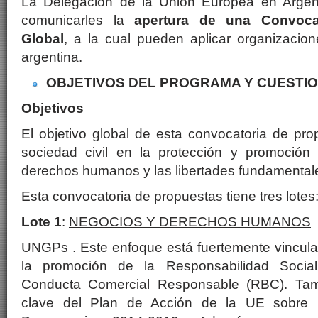
La Delegación de la Unión Europea en Argent
comunicarles la
apertura de una
Convoca
Global
, a la cual pueden aplicar organizacion
argentina.
OBJETIVOS DEL PROGRAMA Y CUESTIO
Objetivos
El objetivo global de esta convocatoria de pr
sociedad civil en la protección y promoción
derechos humanos y las libertades fundamental
Esta convocatoria de propuestas tiene tres lotes
Lote 1
:
NEGOCIOS Y DERECHOS HUMANOS
UNGPs . Este enfoque está fuertemente vinculad
la promoción de la Responsabilidad Social
Conducta Comercial Responsable (RBC). Tam
clave del Plan de Acción de la UE sobre