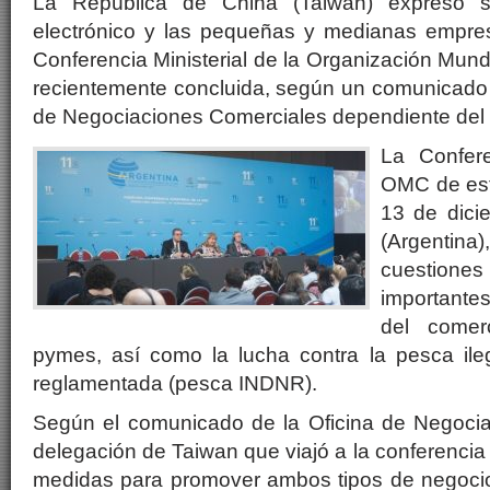
La República de China (Taiwán) expresó 
electrónico y las pequeñas y medianas empre
Conferencia Ministerial de la Organización Mun
recientemente concluida, según un comunicado d
de Negociaciones Comerciales dependiente del 
La Confere
OMC de est
13 de dici
(Argentin
cuesti
important
del comer
pymes, así como la lucha contra la pesca ile
reglamentada (pesca INDNR).
Según el comunicado de la Oficina de Negocia
delegación de Taiwan que viajó a la conferencia
medidas para promover ambos tipos de negocio