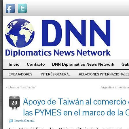
Inicio
Contacto
DNN Diplomatics News Network
Gal
EMBAJADORES
INTERÉS GENERAL
RELACIONES INTERNACIONALE
«
Destino “Eslovenia”
Argentina impulsa n
DIC
Apoyo de Taiwán al comercio 
20
2017
las PYMES en el marco de la
Interés General