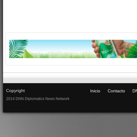
Copyright
Inicio
Contacto
DN
2014 DNN Diplomatics News Network