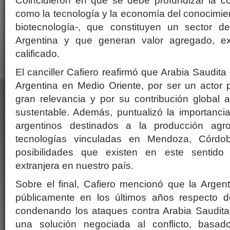
Coincidieron en que se debe profundizar la c
como la tecnología y la economía del conocimien
biotecnología-, que constituyen un sector d
Argentina y que generan valor agregado, e
calificado.
El canciller Cafiero reafirmó que Arabia Saudita
Argentina en Medio Oriente, por ser un actor po
gran relevancia y por su contribución global 
sustentable. Además, puntualizó la importanci
argentinos destinados a la producción agr
tecnologías vinculadas en Mendoza, Córd
posibilidades que existen en este sentido p
extranjera en nuestro país.
Sobre el final, Cafiero mencionó que la Argen
públicamente en los últimos años respecto d
condenando los ataques contra Arabia Saudita 
una solución negociada al conflicto, basad