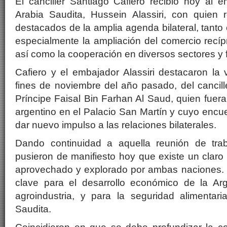
El canciller Santiago Cafiero recibió hoy al 
Arabia Saudita, Hussein Alassiri, con quien
destacados de la amplia agenda bilateral, tanto
especialmente la ampliación del comercio recípr
así como la cooperación en diversos sectores y f
Cafiero y el embajador Alassiri destacaron la v
fines de noviembre del año pasado, del cancille
Príncipe Faisal Bin Farhan Al Saud, quien fuera 
argentino en el Palacio San Martín y cuyo encue
dar nuevo impulso a las relaciones bilaterales.
Dando continuidad a aquella reunión de traba
pusieron de manifiesto hoy que existe un claro
aprovechado y explorado por ambas naciones. E
clave para el desarrollo económico de la Arge
agroindustria, y para la seguridad alimentar
Saudita.