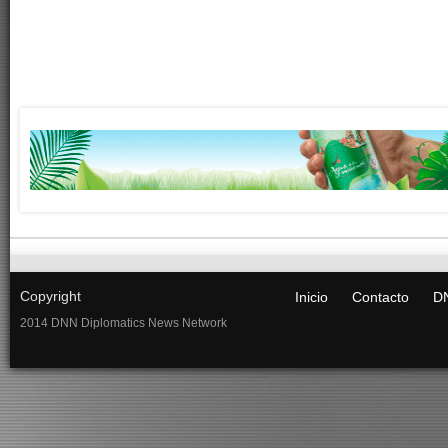
Copyright
Inicio
Contacto
DN
2014 DNN Diplomatics News Network