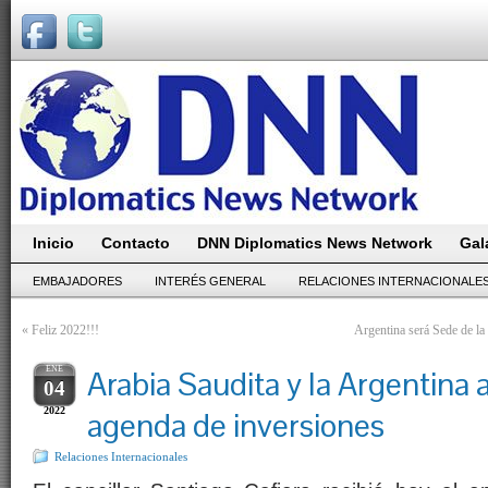
Inicio
Contacto
DNN Diplomatics News Network
Gal
EMBAJADORES
INTERÉS GENERAL
RELACIONES INTERNACIONALE
«
Feliz 2022!!!
Argentina será Sede de l
ENE
Arabia Saudita y la Argentina
04
2022
agenda de inversiones
Relaciones Internacionales