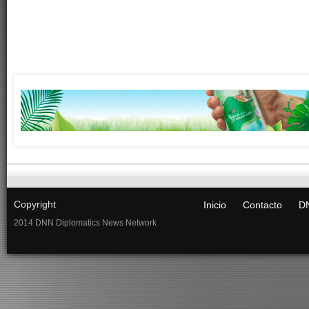
Copyright
Inicio
Contacto
DN
2014 DNN Diplomatics News Network