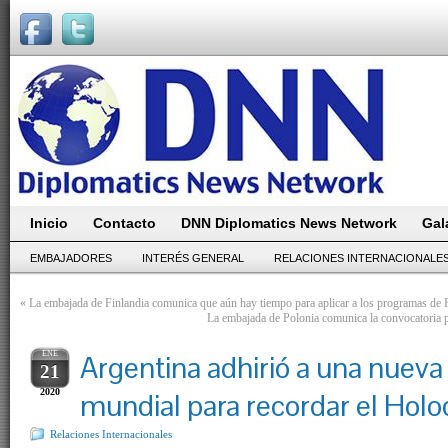
Inicio
Contacto
DNN Diplomatics News Network
Gal
EMBAJADORES
INTERÉS GENERAL
RELACIONES INTERNACIONALE
«
La embajada de Finlandia comunica que aún hay tiempo para aplicar a los programas de 
La embajada de Polonia comunica la convocatoria p
ENE
Argentina adhirió a una nueva
21
2020
mundial para recordar el Holo
Relaciones Internacionales