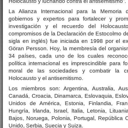
Holocausto y luchando contra el antisemitismo”.
La Alianza Internacional para la Memoria 
gobiernos y expertos para fortalecer y prom
investigación y el recuerdo del Holocaust
compromisos de la Declaración de Estocolmo de
sigla en inglés) fue iniciada en 1998 por el e
Göran Persson. Hoy, la membresía del organi
34 países, cada uno de los cuales reconoc
política internacional es imprescindible para f
moral de las sociedades y combatir la cr
Holocausto y el antisemitismo.
Los miembros son: Argentina, Australia, Austr
Canadá, Croacia, Dinamarca, Eslovaquia, Eslo
Unidos de América, Estonia, Finlandia, Fran
Hungría, Irlanda, Israel, Italia, Letonia, Litu
Bajos, Noruega, Polonia, Portugal, República
Unido, Serbia, Suecia y Suiza.