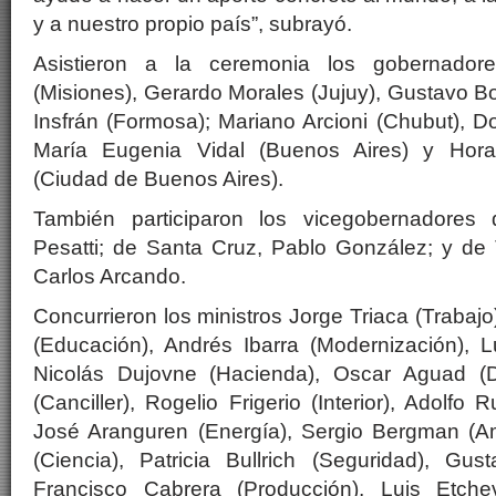
y a nuestro propio país”, subrayó.
Asistieron a la ceremonia los gobernado
(Misiones), Gerardo Morales (Jujuy), Gustavo Bo
Insfrán (Formosa); Mariano Arcioni (Chubut), 
María Eugenia Vidal (Buenos Aires) y Hora
(Ciudad de Buenos Aires).
También participaron los vicegobernadores
Pesatti; de Santa Cruz, Pablo González; y de 
Carlos Arcando.
Concurrieron los ministros Jorge Triaca (Trabajo
(Educación), Andrés Ibarra (Modernización), L
Nicolás Dujovne (Hacienda), Oscar Aguad (D
(Canciller), Rogelio Frigerio (Interior), Adolfo 
José Aranguren (Energía), Sergio Bergman (A
(Ciencia), Patricia Bullrich (Seguridad), Gus
Francisco Cabrera (Producción), Luis Etchev