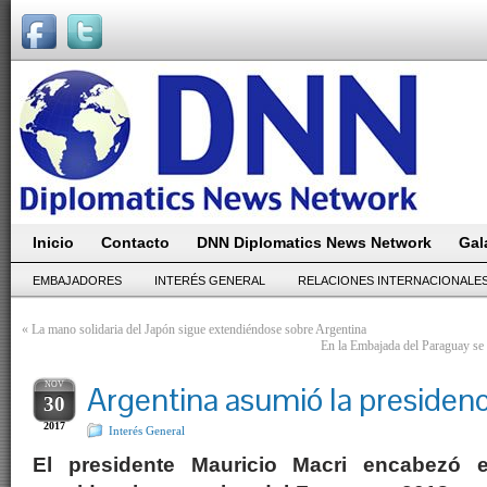
Inicio
Contacto
DNN Diplomatics News Network
Gal
EMBAJADORES
INTERÉS GENERAL
RELACIONES INTERNACIONALE
«
La mano solidaria del Japón sigue extendiéndose sobre Argentina
En la Embajada del Paraguay se
NOV
Argentina asumió la presiden
30
2017
Interés General
El presidente Mauricio Macri encabezó e