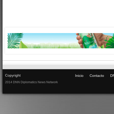
Copyright
Inicio
Contacto
DN
2014 DNN Diplomatics News Network