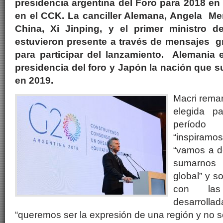
presidencia argentina del Foro para 2018 en
en el CCK. La canciller Alemana, Angela Mer
China, Xi Jinping, y el primer ministro 
estuvieron presente a través de mensajes 
para participar del lanzamiento. Alemania e
presidencia del foro y Japón la nación que s
en 2019.
Macri remar
elegida pa
período
“inspiramos
“vamos a 
sumarnos
global” y s
con las
desarro
“queremos ser la expresión de una región y no só