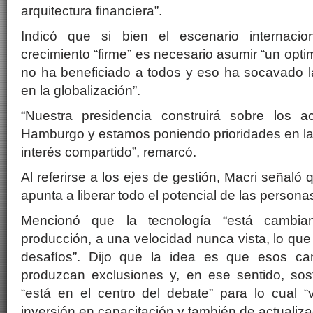
arquitectura financiera”.
Indicó que si bien el escenario internacion
crecimiento “firme” es necesario asumir “un opt
no ha beneficiado a todos y eso ha socavado 
en la globalización”.
“Nuestra presidencia construirá sobre los 
Hamburgo y estamos poniendo prioridades en la
interés compartido”, remarcó.
Al referirse a los ejes de gestión, Macri señaló q
apunta a liberar todo el potencial de las personas
Mencionó que la tecnología “está cambia
producción, a una velocidad nunca vista, lo que
desafíos”. Dijo que la idea es que esos ca
produzcan exclusiones y, en ese sentido, so
“está en el centro del debate” para lo cual “
inversión en capacitación y también de actualiza