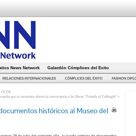
tics News Network
Galardón Cómplices del Exito
RELACIONES INTERNACIONALES
CÓMPLICES DEL ËXITO
FASHION DIP
 la OCDE
erda que se encuentra abierta la convocatoria a las Becas “Friends of Fulbright”
»
 documentos históricos al Museo del