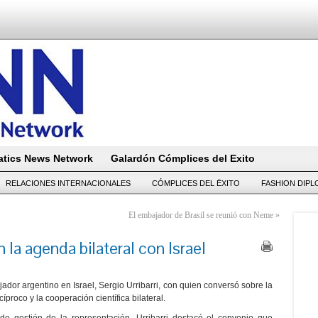
tics News Network
Galardón Cómplices del Exito
RELACIONES INTERNACIONALES
CÓMPLICES DEL ËXITO
FASHION DIP
El embajador de Brasil se reunió con Neme
»
n la agenda bilateral con Israel
jador argentino en Israel, Sergio Urribarri, con quien conversó sobre la
proco y la cooperación científica bilateral.