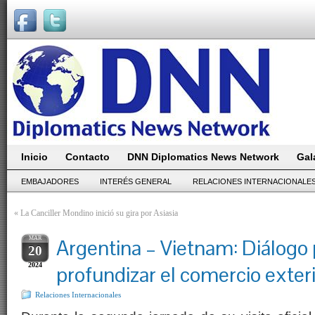
Inicio
Contacto
DNN Diplomatics News Network
Gal
EMBAJADORES
INTERÉS GENERAL
RELACIONES INTERNACIONALE
«
La Canciller Mondino inició su gira por Asiasia
MAR
Argentina – Vietnam: Diálogo 
20
2024
profundizar el comercio exter
Relaciones Internacionales