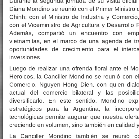
Durante la segunda jornada de su visita oficial
Diana Mondino se reunió con el Primer Ministro
Chinh; con el Ministro de Industria y Comerci
con el Viceministro de Agricultura y Desarrollo
Además, compartió un encuentro con empr
vietnamitas, en el marco de una agenda de tra
oportunidades de crecimiento para el interc
inversiones.
Luego de realizar una ofrenda floral ante el M
Heroicos, la Canciller Mondino se reunió con el
Comercio, Nguyen Hong Dien, con quien dial
actual del comercio bilateral y las posibil
diversificarlo. En este sentido, Mondino ex
estratégicos para la Argentina, la incorpo
tecnológicas permite augurar que nuestra oferta
creciendo en volumen, sino también en calidad y 
La Canciller Mondino también se reunió co