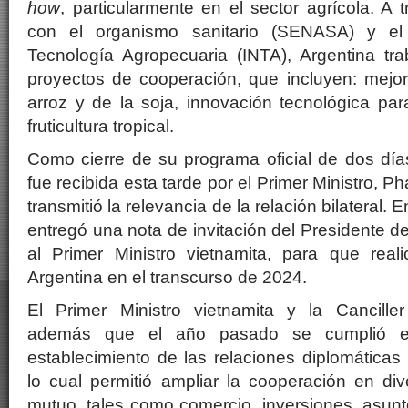
how
, particularmente en el sector agrícola. A
con el organismo sanitario (SENASA) y el 
Tecnología Agropecuaria (INTA), Argentina tr
proyectos de cooperación, que incluyen: mejor
arroz y de la soja, innovación tecnológica para
fruticultura tropical.
Como cierre de su programa oficial de dos dí
fue recibida esta tarde por el Primer Ministro, 
transmitió la relevancia de la relación bilateral.
entregó una nota de invitación del Presidente de 
al Primer Ministro vietnamita, para que reali
Argentina en el transcurso de 2024.
El Primer Ministro vietnamita y la Cancille
además que el año pasado se cumplió el 
establecimiento de las relaciones diplomática
lo cual permitió ampliar la cooperación en di
mutuo, tales como comercio, inversiones, asunt