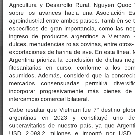
Agricultura y Desarrollo Rural, Nguyen Quoc T
sobre los avances hacia una Asociación Est
agroindustrial entre ambos países. También se t
específicos de gran importancia, como las neg
ingreso de productos argentinos a Vietnam -c
dulces, menudencias rojas bovinas, entre otros-
exportaciones de harina de ave. En esta línea,
Argentina prioriza la conclusión de dichas neg
fitosanitarias en curso, conforme a los co
asumidos. Además, consideró que la concreci
mercados consensuadas permitirá diversif
incorporar progresivamente más bienes d
intercambio comercial bilateral.
Cabe resaltar que Vietnam fue 7° destino glob
argentinas en 2023 y constituyó uno d
superavitarios de nuestro país, ya que Argent
USD 2.093,2 millones e importó por USD 1