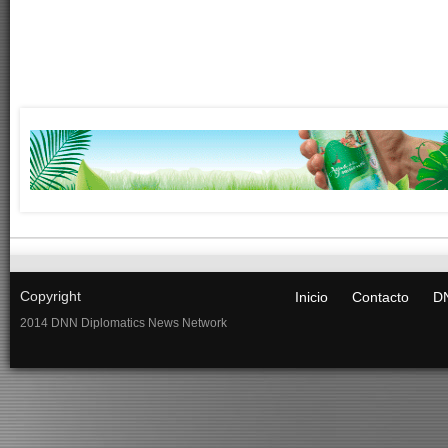
Copyright
Inicio
Contacto
DN
2014 DNN Diplomatics News Network