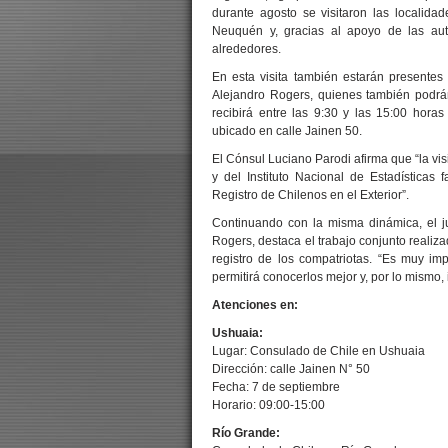
durante agosto se visitaron las localid
Neuquén y, gracias al apoyo de las aut
alrededores.
En esta visita también estarán presente
Alejandro Rogers, quienes también podrán
recibirá entre las 9:30 y las 15:00 hor
ubicado en calle Jainen 50.
El Cónsul Luciano Parodi afirma que “la vis
y del Instituto Nacional de Estadísticas
Registro de Chilenos en el Exterior”.
Continuando con la misma dinámica, el ju
Rogers, destaca el trabajo conjunto realiza
registro de los compatriotas. “Es muy i
permitirá conocerlos mejor y, por lo mismo,
Atenciones en:
Ushuaia:
Lugar: Consulado de Chile en Ushuaia
Dirección: calle Jainen N° 50
Fecha: 7 de septiembre
Horario: 09:00-15:00
Río Grande: