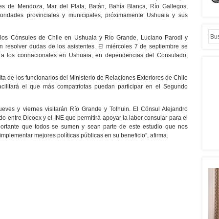
ades de Mendoza, Mar del Plata, Batán, Bahía Blanca, Río Gallegos,
oridades provinciales y municipales, próximamente Ushuaia y sus
s los Cónsules de Chile en Ushuaia y Río Grande, Luciano Parodi y
 resolver dudas de los asistentes. El miércoles 7 de septiembre se
as a los connacionales en Ushuaia, en dependencias del Consulado,
ita de los funcionarios del Ministerio de Relaciones Exteriores de Chile
 facilitará el que más compatriotas puedan participar en el Segundo
eves y viernes visitarán Río Grande y Tolhuin. El Cónsul Alejandro
do entre Dicoex y el INE que permitirá apoyar la labor consular para el
mportante que todos se sumen y sean parte de este estudio que nos
 implementar mejores políticas públicas en su beneficio”, afirma.