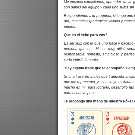
Me encanta capacitarme, aprender de la gent
son partes del equipo y cada uno suma sin 
Respondiendo a tu pregunta, si tengo que 
día, con más experiencias vividas y transi
equipo.
Que es el éxito para vos?
Es ser feliz con lo que uno hace y hacerlo
persona que es. Me es muy difícil separ
responsable, honesto, ambicioso y perfec
serlo indistintamente.
Hay alguna frase que te acompañe siem
Si una frase en inglés que traducida al cas
que me representa, yo construyo mi futuro d
mucho en mi para lograrlo, desarrollo las
para el nuevo paso.
Te propongo una mano de nuestro Póker