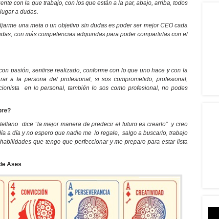
e con la que trabajo, con los que están a la par, abajo, arriba, todos
lugar a dudas.
fijarme una meta o un objetivo sin dudas es poder ser mejor CEO cada
tadas, con más competencias adquiridas para poder compartirlas con el
 con pasión, sentirse realizado, conforme con lo que uno hace y con la
ar a la persona del profesional, si sos comprometido, profesional,
cionista en lo personal, también lo sos como profesional, no podes
pre?
tellano dice “la mejor manera de predecir el futuro es crearlo” y creo
ía a día y no espero que nadie me lo regale, salgo a buscarlo, trabajo
 habilidades que tengo que perfeccionar y me preparo para estar lista
 de Ases