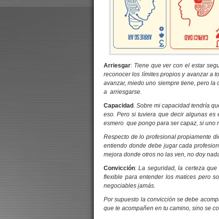
Arriesgar
:
Tiene que ver con el estar segu
reconocer los límites propios y avanzar a 
avanzar, miedo uno siempre tiene, pero la
a arriesgarse.
Capacidad
.
Sobre mi capacidad tendría que
eso. Pero si tuviera que decir algunas es
esmero que pongo para ser capaz, si uno n
Respecto de lo profesional propiamente d
entiendo donde debe jugar cada profesion
mejora donde otros no las ven, no doy nad
Convicción
:
La seguridad, la certeza qu
flexible para entender los matices pero 
negociables jamás.
Por supuesto la convicción se debe acomp
que te acompañen en tu camino, sino se con