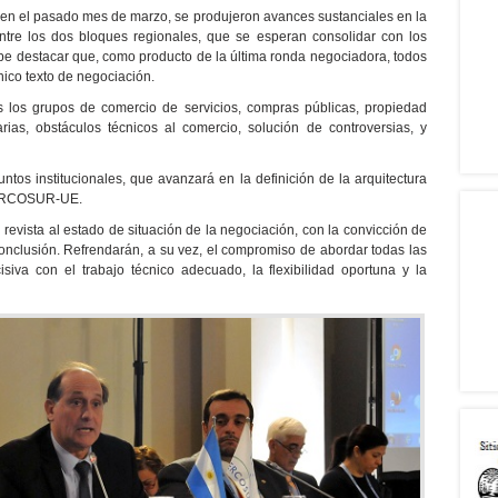
 en el pasado mes de marzo, se produjeron avances sustanciales en la
ntre los dos bloques regionales, que se esperan consolidar con los
abe destacar que, como producto de la última ronda negociadora, todos
nico texto de negociación.
s los grupos de comercio de servicios, compras públicas, propiedad
tarias, obstáculos técnicos al comercio, solución de controversias, y
ntos institucionales, que avanzará en la definición de la arquitectura
 MERCOSUR-UE.
evista al estado de situación de la negociación, con la convicción de
nclusión. Refrendarán, a su vez, el compromiso de abordar todas las
siva con el trabajo técnico adecuado, la flexibilidad oportuna y la