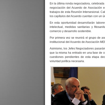
En la última ronda negociadora, celebrada
negociación del Acuerdo de Asociación e
trabajos de esta Reunión Intersesional. C
los capítulos del Acuerdo cuentan con un ú
En esta oportunidad desarrollarán labore
intelectual, medidas sanitarias y fitosani
comercio y desarrollo sostenible.
Por primera vez se reunirá el grupo de asu
institucional del Acuerdo de Asociación
Asimismo, los Jefes Negociadores pasarán r
que la misma ha entrado en una fase de co
cuestiones pendientes de esta etapa deci
voluntad política necesaria.