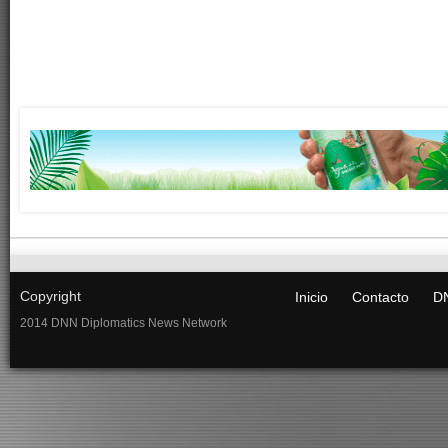
Copyright
Inicio
Contacto
DN
2014 DNN Diplomatics News Network