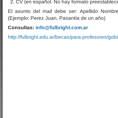
CV (en español. No hay formato preestableci
El asunto del mail debe ser: Apellido Nombr
(Ejemplo: Perez Juan, Pasantía de un año)
Consultas:
info@fulbright.com.ar
http://fulbright.edu.ar/becas/para-profesores/gob