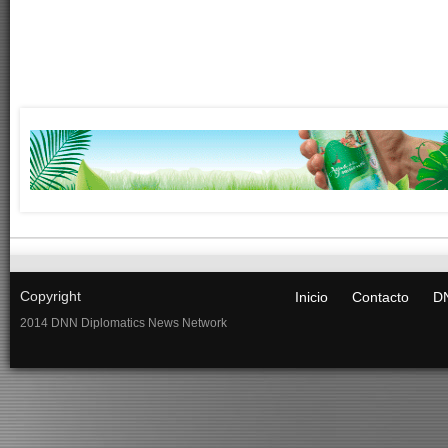
Copyright
Inicio
Contacto
DN
2014 DNN Diplomatics News Network