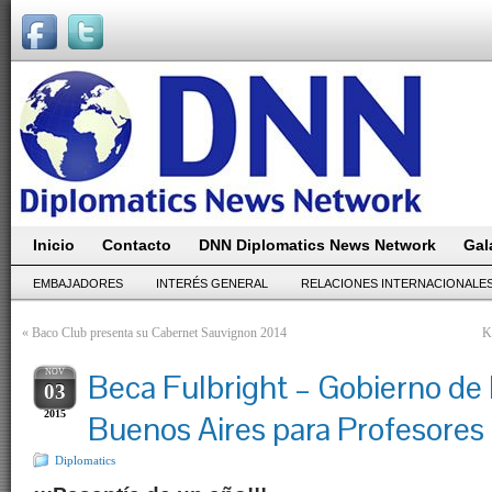
Inicio
Contacto
DNN Diplomatics News Network
Gal
EMBAJADORES
INTERÉS GENERAL
RELACIONES INTERNACIONALE
«
Baco Club presenta su Cabernet Sauvignon 2014
K
NOV
Beca Fulbright – Gobierno de 
03
2015
Buenos Aires para Profesores 
Diplomatics