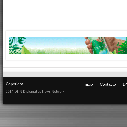
Copyright
Inicio
Contacto
DN
2014 DNN Diplomatics News Network