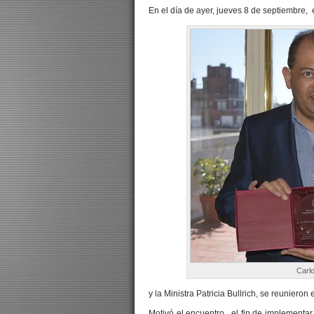
En el día de ayer, jueves 8 de septiembre, e
Carlo
y la Ministra Patricia Bullrich, se reuniero
Motivó el encuentro, el fin de implementa