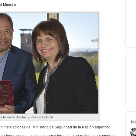
l Ministro
s Romero Bonifaz y Patricia Bullrich
n en instalaciones del Ministerio de Seguridad de la Nación argentino.
r acciones conjuntas y de cooperación mutua en materia de seguridad,