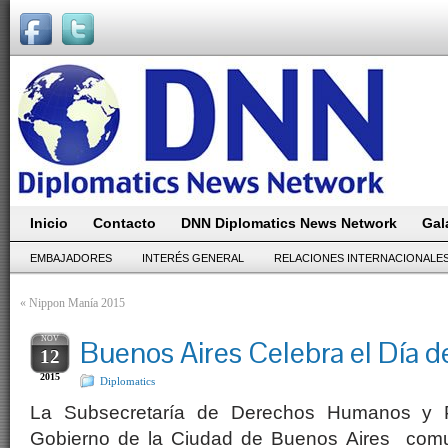
Inicio
Contacto
DNN Diplomatics News Network
Gal
EMBAJADORES
INTERÉS GENERAL
RELACIONES INTERNACIONALE
«
Nippon Manía 2015
NOV
Buenos Aires Celebra el Día de
12
2015
Diplomatics
La Subsecretaría de Derechos Humanos y Pl
Gobierno de la Ciudad de Buenos Aires
comu