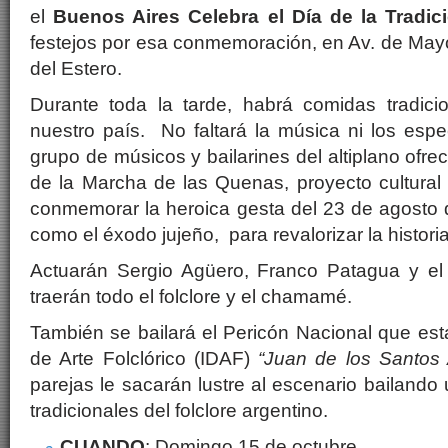
el
Buenos Aires Celebra el Día de la Tradi
festejos por esa conmemoración, en Av. de May
del Estero.
Durante toda la tarde, habrá comidas tradici
nuestro país. No faltará la música ni los espe
grupo de músicos y bailarines del altiplano ofr
de la Marcha de las Quenas, proyecto cultural
conmemorar la heroica gesta del 23 de agosto
como el éxodo jujeño, para revalorizar la histori
Actuarán Sergio Agüero, Franco Patagua y e
traerán todo el folclore y el chamamé.
También se bailará el Pericón Nacional que esta
de Arte Folclórico (IDAF)
“Juan de los Santos
parejas le sacarán lustre al escenario bailand
tradicionales del folclore argentino.
CUANDO
: Domingo 15 de octubre.