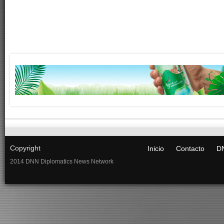
Copyright
Inicio
Contacto
DN
2014 DNN Diplomatics News Network