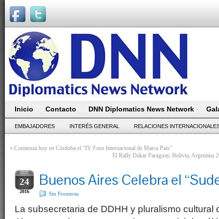
Inicio
Contacto
DNN Diplomatics News Network
Gal
EMBAJADORES
INTERÉS GENERAL
RELACIONES INTERNACIONALE
«
Comienza hoy en Córdoba el “IV Foro Internacional de Marca País”
El Rally Dakar Paraguay, Bolivia, Argentin
NOV
Buenos Aires Celebra el “Sude
24
2016
Sin Fronteras
La subsecretaria de DDHH y pluralismo cultural