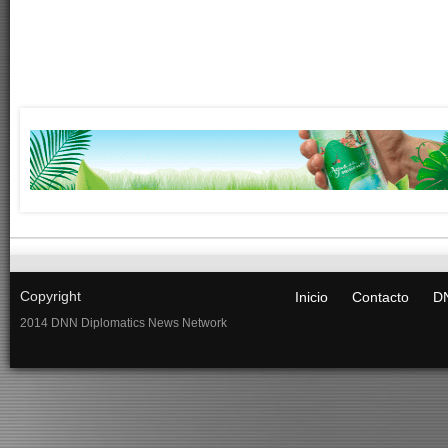
Copyright
Inicio
Contacto
DN
2014 DNN Diplomatics News Network