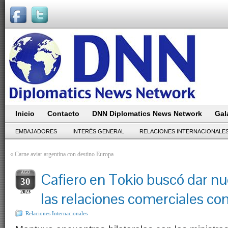
Inicio
Contacto
DNN Diplomatics News Network
Gal
EMBAJADORES
INTERÉS GENERAL
RELACIONES INTERNACIONALE
«
Carne aviar argentina con destino Europa
AGO
Cafiero en Tokio buscó dar n
30
2023
las relaciones comerciales co
Relaciones Internacionales