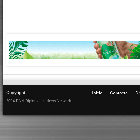
Copyright
Inicio
Contacto
DN
2014 DNN Diplomatics News Network