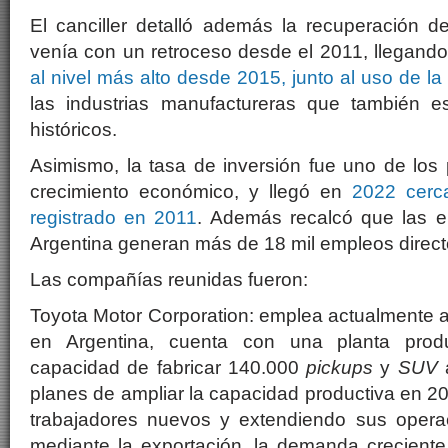
El canciller detalló además la recuperación del
venía con un retroceso desde el 2011, llegand
al nivel más alto desde 2015, junto al uso de la
las industrias manufactureras que también 
históricos.
Asimismo, la tasa de inversión fue uno de los 
crecimiento económico, y llegó en
2022 cerc
registrado en 2011
. Además recalcó que las 
Argentina generan más de 18 mil empleos directo
Las compañías reunidas fueron:
Toyota Motor Corporation: emplea actualmente 
en Argentina, cuenta con una planta prod
capacidad de fabricar 140.000
pickups
y
SUV
a
planes de ampliar la capacidad productiva en 2
trabajadores nuevos y extendiendo sus opera
mediante la exportación, la demanda creciente