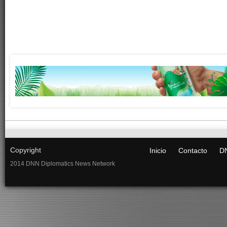
Copyright
Inicio
Contacto
DN
2014 DNN Diplomatics News Network