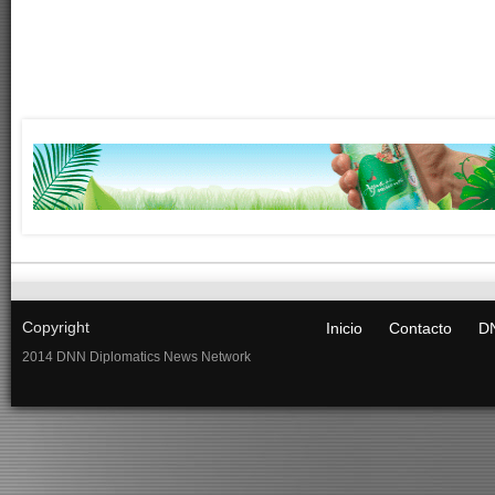
Copyright
Inicio
Contacto
DN
2014 DNN Diplomatics News Network