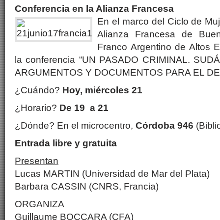
Conferencia en la Alianza Francesa
En el marco del Ciclo de Mu
Alianza Francesa de Buen
Franco Argentino de Altos E
la conferencia “UN PASADO CRIMINAL. SUD
ARGUMENTOS Y DOCUMENTOS PARA EL DE
¿Cuándo?
Hoy, miércoles 21
¿Horario?
De 19 a 21
¿Dónde? En el microcentro,
Córdoba 946
(Bibli
Entrada libre y gratuita
Presentan
Lucas MARTIN (Universidad de Mar del Plata)
Barbara CASSIN (CNRS, Francia)
ORGANIZA
Guillaume BOCCARA (CFA)