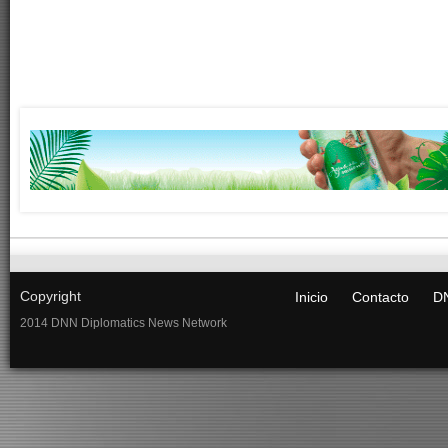
Copyright
Inicio
Contacto
DN
2014 DNN Diplomatics News Network