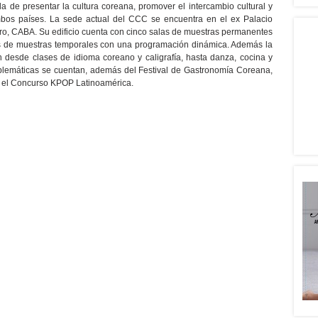
 la de presentar la cultura coreana, promover el intercambio cultural y
ambos países. La sede actual del CCC se encuentra en el ex Palacio
iro, CABA. Su edificio cuenta con cinco salas de muestras permanentes
as de muestras temporales con una programación dinámica. Además la
an desde clases de idioma coreano y caligrafía, hasta danza, cocina y
blemáticas se cuentan, además del Festival de Gastronomía Coreana,
y el Concurso KPOP Latinoamérica.