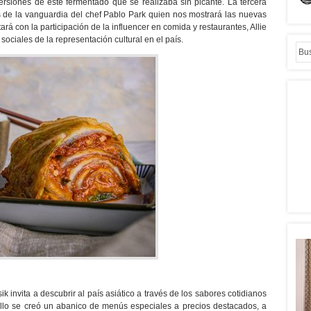
rsiones de este fermentado que se realizaba sin picante. La tercera
és de la vanguardia del chef Pablo Park quien nos mostrará las nuevas
rá con la participación de la influencer en comida y restaurantes, Allie
sociales de la representación cultural en el país.
k invita a descubrir al país asiático a través de los sabores cotidianos
ello se creó un abanico de menús especiales a precios destacados, a