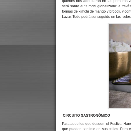
quienes nos adentrarán en las primeras ve
será sobre el “Kimchi globalizado” a trav
formas de kimchi de mango y brócoli, y conta
Lazar. Todo podrá ser seguido en las redes 
CIRCUITO GASTRONÓMICO
Para aquellos que deseen, el Festival Hansi
que pueden sentirse en sus calles. Para 