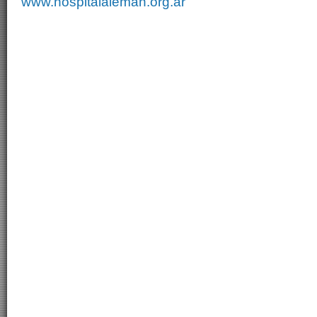
www.hospitalaleman.org.ar