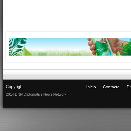
Copyright
Inicio
Contacto
DN
2014 DNN Diplomatics News Network