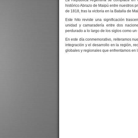
La República Argentina se complace en c
histórico Abrazo de Maipú entre nuestros pr
de 1818, tras la victoria en la Batalla de Ma
Este hito reviste una significación trasc
unidad y camaradería entre dos nacione
perdurado a lo largo de los siglos como un
En este día conmemorativo, reiteramos nues
integración y el desarrollo en la región, r
globales y regionales que enfrentamos en l