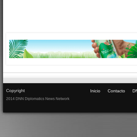
Copyright
Inicio
Contacto
DN
2014 DNN Diplomatics News Network