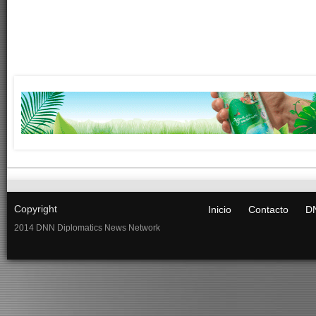
Copyright
Inicio
Contacto
DN
2014 DNN Diplomatics News Network