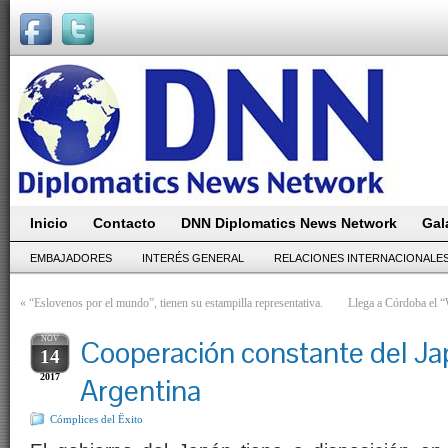
Inicio
Contacto
DNN Diplomatics News Network
Gal
EMBAJADORES
INTERÉS GENERAL
RELACIONES INTERNACIONALE
«
“Eslovenos por el mundo”, tienen su estampilla representativa.
Llega a Córdoba el 
NOV
Cooperación constante del Ja
14
2017
Argentina
Cómplices del Ëxito