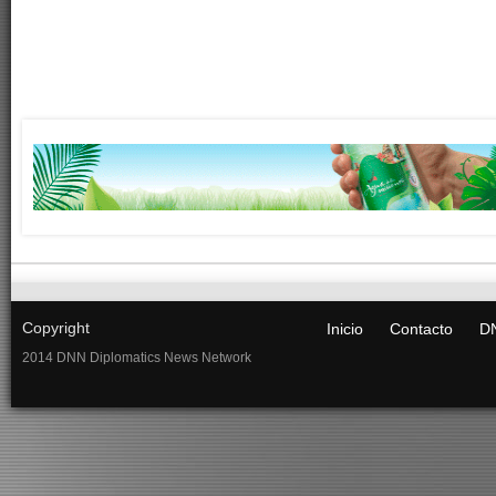
Copyright
Inicio
Contacto
DN
2014 DNN Diplomatics News Network