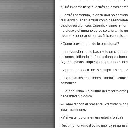
¿Qué impacto tiene el estrés en estas enf
El estrés sostenido, la ansiedad no gestio
resueltos pueden actuar como desencadena
patologías crónicas. Cuando vivimos en un 
nervioso y el inmunológico se alteran, lo q
cuerpo y generar síntomas físicos persisten
¿Cómo prevenir desde lo emocional?
La prevención no se basa solo en chequeo
estamos sintiendo, qué emociones estamos
Algunos pasos simples pero profundos incl
– Aprender a decir “no” sin culpa. Establece
– Expresar las emociones. Hablar, escribir 
somatizan.
– Bajar el ritmo. La cultura del rendimient
necesidad biológica.
– Conectar con el presente. Practicar mindfu
sistema inmune.
¿Y si ya tengo una enfermedad crónica?
Recibir un diagnóstico no implica resignarse