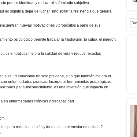
in perder identidad y reducir el sufrimiento subjetivo.
ad no significa dejar de luchar, sino soltar la resistencia que genera
encuentran nuevas motivaciones y propósitos a partir de sus
iento psicológico permite trabajar la frustración, la culpa, el miedo y
nculos empáticos mejora la calidad de vida y reduce recaídas
dar la salud emocional no solo previene, sino que también mejora el
s con enfermedades crónicas. Incorporar herramientas psicológicas,
 emociones y el autoconocimiento, es una inversión que impacta en
ada en enfermedades crónicas y discapacidad
com
cios para reducir el estrés y fortalecer tu bienestar emocional?
.