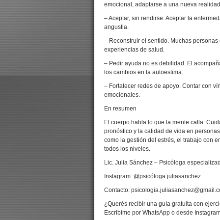
emocional, adaptarse a una nueva realidad s
– Aceptar, sin rendirse. Aceptar la enfermed
angustia.
– Reconstruir el sentido. Muchas personas 
experiencias de salud.
– Pedir ayuda no es debilidad. El acompañam
los cambios en la autoestima.
– Fortalecer redes de apoyo. Contar con ví
emocionales.
En resumen
El cuerpo habla lo que la mente calla. Cui
pronóstico y la calidad de vida en persona
como la gestión del estrés, el trabajo con
todos los niveles.
Lic. Julia Sánchez – Psicóloga especializ
Instagram: @psicóloga.juliasanchez
Contacto: psicologia.juliasanchez@gmail.
¿Querés recibir una guía gratuita con ejerci
Escribime por WhatsApp o desde Instagram