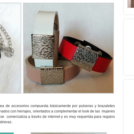
nea de accesorios compuesta básicamente por pulseras y brazaletes
nados con herrajes, orientados a complementar el look de las mujeres
 se comercializa a través de internet y es muy requerida para regalos
drieras .