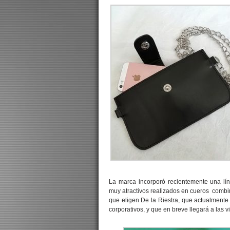
La marca incorporó recientemente una lí
muy atractivos realizados en cueros combi
que eligen De la Riestra, que actualmente
corporativos, y que en breve llegará a las vi