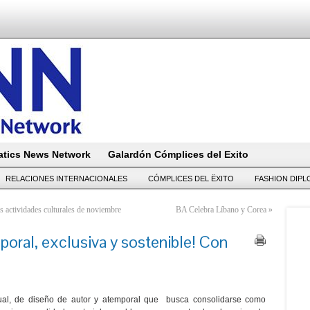
tics News Network
Galardón Cómplices del Exito
RELACIONES INTERNACIONALES
CÓMPLICES DEL ËXITO
FASHION DIP
 actividades culturales de noviembre
BA Celebra Líbano y Corea
»
poral, exclusiva y sostenible! Con
al, de diseño de autor y atemporal que busca consolidarse como