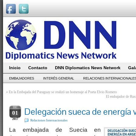
Inicio
Contacto
DNN Diplomatics News Network
Gal
EMBAJADORES
INTERÉS GENERAL
RELACIONES INTERNACIONALE
«
En la Embajada del Paraguay se realizó un homenaje al Poeta Elvio Romero
El embajador de Rusi
DIC
Delegación sueca de energía v
01
2017
Relaciones Internacionales
La embajada de Suecia en