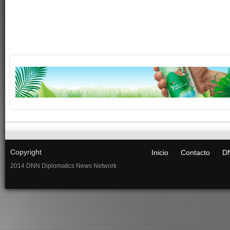
Copyright
Inicio
Contacto
DN
2014 DNN Diplomatics News Network