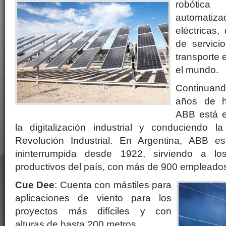
robót
automatiza
eléctricas,
de servicio
transporte 
el mundo.
Continua
años de hi
ABB está e
la digitalización industrial y conduciendo 
Revolución Industrial. En Argentina, ABB e
ininterrumpida desde 1922, sirviendo a los
productivos del país, con más de 900 empleado
Cue Dee
: Cuenta con mástiles para
aplicaciones de viento para los
proyectos más difíciles y con
alturas de hasta 200 metros.