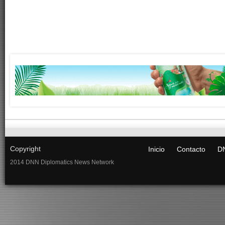
Copyright
Inicio
Contacto
DN
2014 DNN Diplomatics News Network