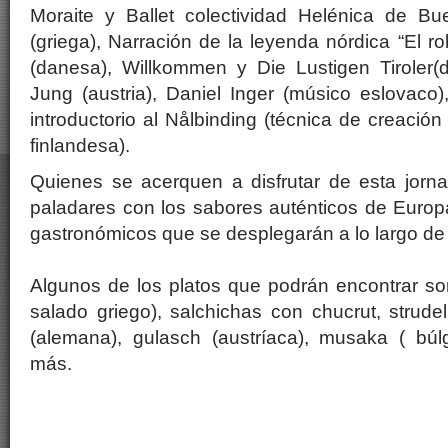
Moraite y Ballet colectividad Helénica de B
(griega), Narración de la leyenda nórdica “El ro
(danesa), Willkommen y Die Lustigen Tiroler(
Jung (austria), Daniel Inger (músico eslovaco),
introductorio al Nålbinding (técnica de creación 
finlandesa).
Quienes se acerquen a disfrutar de esta jorna
paladares con los sabores auténticos de Euro
gastronómicos que se desplegarán a lo largo de 
Algunos de los platos que podrán encontrar so
salado griego), salchichas con chucrut, strud
(alemana), gulasch (austríaca), musaka ( bú
más.