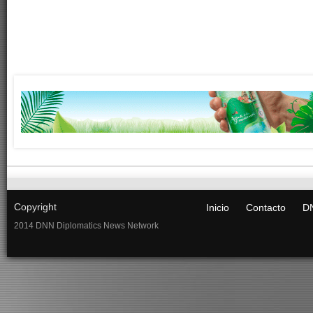
Copyright
Inicio
Contacto
DN
2014 DNN Diplomatics News Network