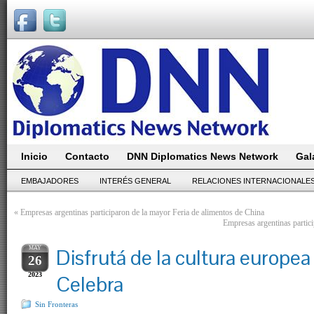
Inicio
Contacto
DNN Diplomatics News Network
Gal
EMBAJADORES
INTERÉS GENERAL
RELACIONES INTERNACIONALE
«
Empresas argentinas participaron de la mayor Feria de alimentos de China
Empresas argentinas partic
MAY
Disfrutá de la cultura europea
26
2023
Celebra
Sin Fronteras