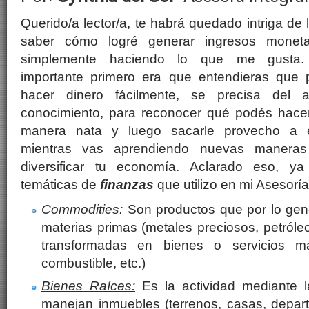
Querido/a lector/a, te habrá quedado intriga de 
saber cómo logré generar ingresos moneta
simplemente haciendo lo que me gusta
importante primero era que entendieras que 
hacer dinero fácilmente, se precisa del a
conocimiento, para reconocer qué podés hace
manera nata y luego sacarle provecho a 
mientras vas aprendiendo nuevas manera
diversificar tu economía. Aclarado eso, ya
temáticas de
finanzas
que utilizo en mi Asesoría 
Commodities:
Son productos que por lo gene
materias primas (metales preciosos, petróleo
transformadas en bienes o servicios má
combustible, etc.)
Bienes Raíces:
Es la actividad mediante l
manejan inmuebles (terrenos, casas, depar