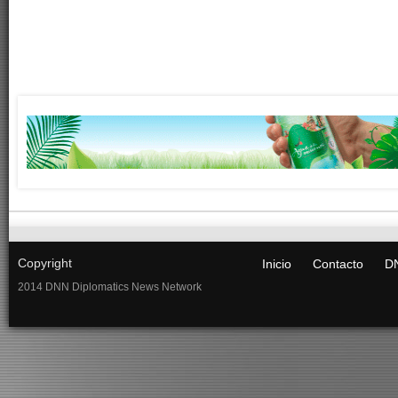
Copyright
Inicio
Contacto
DN
2014 DNN Diplomatics News Network