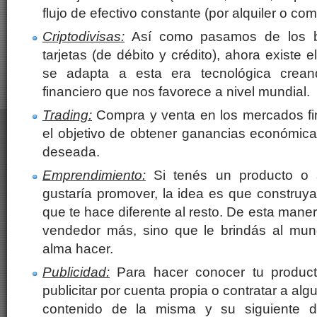
flujo de efectivo constante (por alquiler o co
Criptodivisas:
Así como pasamos de los bi
tarjetas (de débito y crédito), ahora existe el 
se adapta a esta era tecnológica crea
financiero que nos favorece a nivel mundial.
Trading:
Compra y venta en los mercados fin
el objetivo de obtener ganancias económic
deseada.
Emprendimiento:
Si tenés un producto o s
gustaría promover, la idea es que construya
que te hace diferente al resto. De esta maner
vendedor más, sino que le brindás al mun
alma hacer.
Publicidad:
Para hacer conocer tu producto
publicitar por cuenta propia o contratar a alg
contenido de la misma y su siguiente d