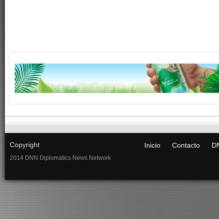
Copyright
Inicio
Contacto
DN
2014 DNN Diplomatics News Network