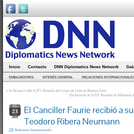
Inicio
Contacto
DNN Diplomatics News Network
Gal
EMBAJADORES
INTERÉS GENERAL
RELACIONES INTERNACIONALE
«
Se llevará a cabo la XV Reunión del Grupo de Lima en Buenos Aires
Declaración de la XV Reunión de Ministros d
JUL
El Canciller Faurie recibió a s
23
2019
Teodoro Ribera Neumann
Relaciones Internacionales