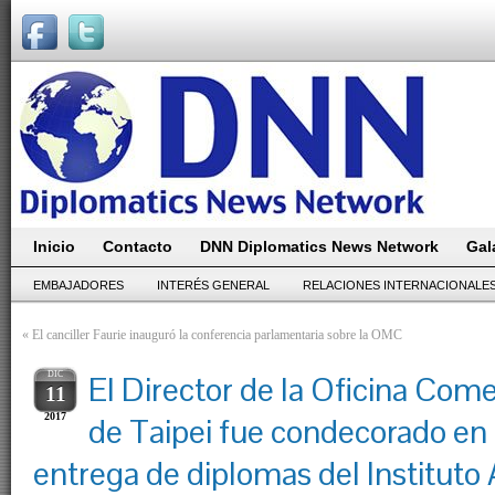
Inicio
Contacto
DNN Diplomatics News Network
Gal
EMBAJADORES
INTERÉS GENERAL
RELACIONES INTERNACIONALE
«
El canciller Faurie inauguró la conferencia parlamentaria sobre la OMC
DIC
El Director de la Oficina Come
11
2017
de Taipei fue condecorado en 
entrega de diplomas del Instituto