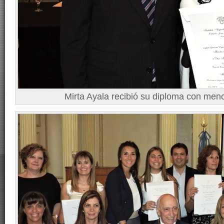
Mirta Ayala recibió su diploma con men