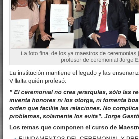
La foto final de los ya maestros de ceremonias j
profesor de ceremonial Jorge E
La institución mantiene el legado y las enseñan
Villalta quién profesó:
”
El ceremonial no crea jerarquías, sólo las 
inventa honores ni los otorga, ni fomenta boa
orden que facilite las relaciones. No complica
problemas, solamente los evita”. Jorge Gastón
Los temas que componen el curso de Maestr
FUNDAMENTOS DEL CEREMONIAL Y PR