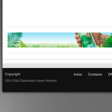
Copyright
Inicio
Contacto
DN
2014 DNN Diplomatics News Network