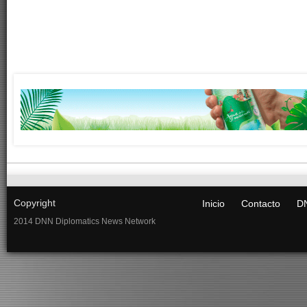
Copyright
Inicio
Contacto
DN
2014 DNN Diplomatics News Network