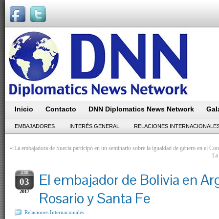
Inicio
Contacto
DNN Diplomatics News Network
Gal
EMBAJADORES
INTERÉS GENERAL
RELACIONES INTERNACIONALE
«
La embajadora de Suecia participó en un seminario sobre la igualdad de género en el Co
La
ABR
El embajador de Bolivia en Arg
03
2017
Rosario y Santa Fe
Relaciones Internacionales