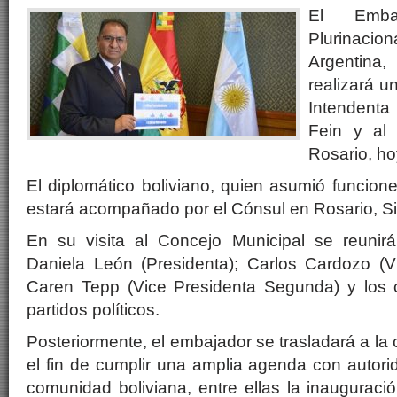
El Emba
Plurinac
Argentina
realizará un
Intendent
Fein y al
Rosario, hoy
El diplomático boliviano, quien asumió funcion
estará acompañado por el Cónsul en Rosario, Si
En su visita al Concejo Municipal se reunir
Daniela León (Presidenta); Carlos Cardozo (Vi
Caren Tepp (Vice Presidenta Segunda) y los 
partidos políticos.
Posteriormente, el embajador se trasladará a la
el fin de cumplir una amplia agenda con autori
comunidad boliviana, entre ellas la inauguraci