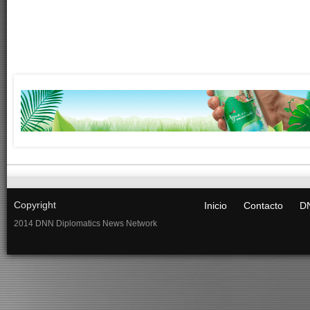
Copyright
Inicio
Contacto
DN
2014 DNN Diplomatics News Network