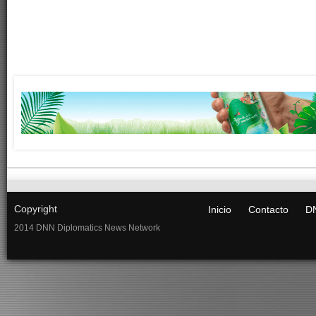
Copyright
Inicio
Contacto
DN
2014 DNN Diplomatics News Network