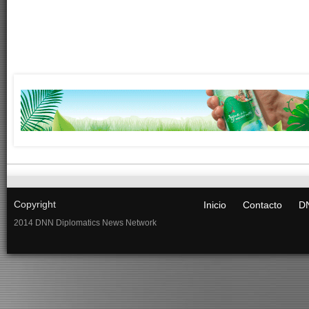
Copyright
Inicio
Contacto
DN
2014 DNN Diplomatics News Network