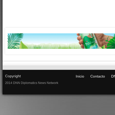
Copyright
Inicio
Contacto
DN
2014 DNN Diplomatics News Network