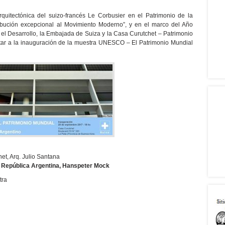
quitectónica del suizo-francés Le Corbusier en el Patrimonio de la
ución excepcional al Movimiento Moderno”, y en el marco del Año
 el Desarrollo, la Embajada de Suiza y la Casa Curutchet – Patrimonio
itar a la inauguración de la muestra UNESCO – El Patrimonio Mundial
het, Arq. Julio Santana
a República Argentina, Hanspeter Mock
tra