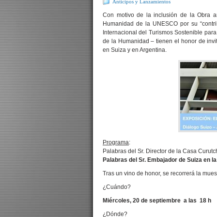
Anticipos y Lanzamientos
Con motivo de la inclusión de la Obra ar
Humanidad de la UNESCO por su “contrib
Internacional del Turismos Sostenible para
de la Humanidad – tienen el honor de inv
en Suiza y en Argentina.
Programa
:
Palabras del Sr. Director de la Casa Curutc
Palabras del Sr. Embajador de Suiza en l
Tras un vino de honor, se recorrerá la mues
¿Cuándo?
Miércoles, 20 de septiembre a las 18 h
¿Dónde?